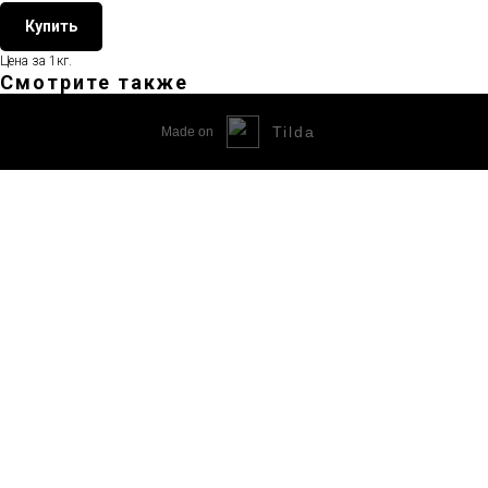
Купить
Цена за 1кг.
Смотрите также
Tilda
Made on