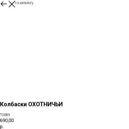
Вернуться к каталогу
Колбаски ОХОТНИЧЬИ
T0089
690,00
р.