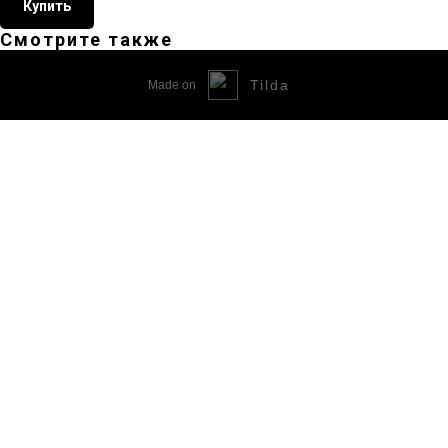
Купить
Смотрите также
Tilda
Made on