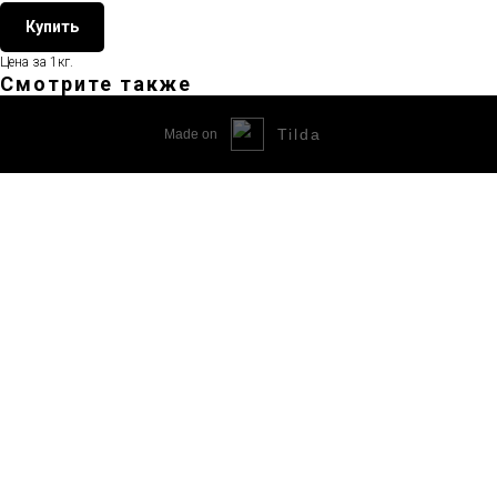
Купить
Цена за 1кг.
Смотрите также
Tilda
Made on