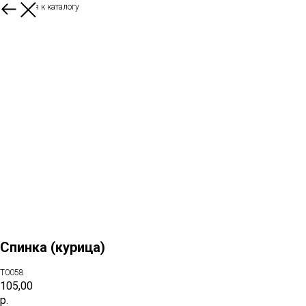
Вернуться к каталогу
Спинка (курица)
T0058
105,00
р.