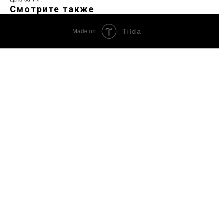
Смотрите также
Tilda
Made on