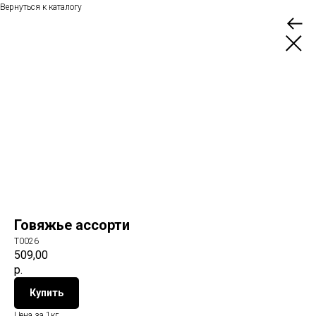
Вернуться к каталогу
Говяжье ассорти
T0026
509,00
р.
Купить
Цена за 1кг.