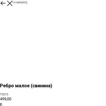
Вернуться к каталогу
Ребро малое (свинина)
T0015
499,00
р.