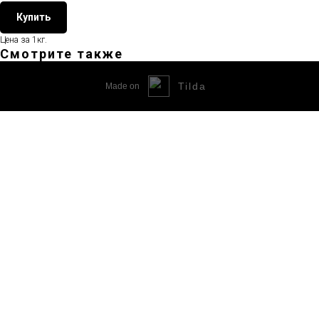
Купить
Цена за 1кг.
Смотрите также
Tilda
Made on